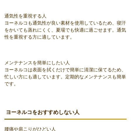
通気性を重視する人
ヨーネルコも通気性が良い素材を使用しているため、寝汗
をかいても蒸れにくく、夏場でも快適に過ごせます。通気
性を重視する方に適しています。
メンテナンスを簡単にしたい人
ヨーネルコは表面を拭くだけで簡単に清潔に保てるため、
忙しい方にも適しています。定期的なメンテナンスも簡単
です。
ヨーネルコをおすすめしない人
腰痛や肩こりがひどい人