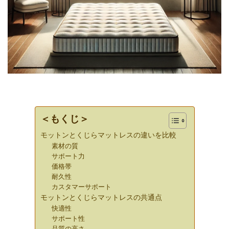
＜もくじ＞
モットンとくじらマットレスの違いを比較
素材の質
サポート力
価格帯
耐久性
カスタマーサポート
モットンとくじらマットレスの共通点
快適性
サポート性
品質の高さ