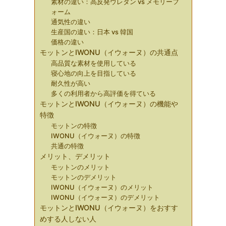
素材の違い：高反発ウレタン vs メモリーフ
ォーム
通気性の違い
生産国の違い：日本 vs 韓国
価格の違い
モットンとIWONU（イウォーヌ）の共通点
高品質な素材を使用している
寝心地の向上を目指している
耐久性が高い
多くの利用者から高評価を得ている
モットンとIWONU（イウォーヌ）の機能や
特徴
モットンの特徴
IWONU（イウォーヌ）の特徴
共通の特徴
メリット、デメリット
モットンのメリット
モットンのデメリット
IWONU（イウォーヌ）のメリット
IWONU（イウォーヌ）のデメリット
モットンとIWONU（イウォーヌ）をおすす
めする人しない人