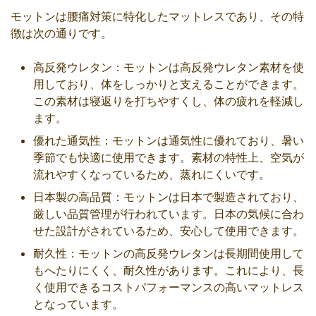
モットンは腰痛対策に特化したマットレスであり、その特
徴は次の通りです。
高反発ウレタン：モットンは高反発ウレタン素材を使
用しており、体をしっかりと支えることができます。
この素材は寝返りを打ちやすくし、体の疲れを軽減し
ます。
優れた通気性：モットンは通気性に優れており、暑い
季節でも快適に使用できます。素材の特性上、空気が
流れやすくなっているため、蒸れにくいです。
日本製の高品質：モットンは日本で製造されており、
厳しい品質管理が行われています。日本の気候に合わ
せた設計がされているため、安心して使用できます。
耐久性：モットンの高反発ウレタンは長期間使用して
もへたりにくく、耐久性があります。これにより、長
く使用できるコストパフォーマンスの高いマットレス
となっています。