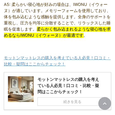
A5: 柔らかい寝心地が好みの場合は、IWONU（イウォー
ヌ）が適しています。メモリーフォームを使用しており、
体を包み込むような感触を提供します。全身のサポートを
重視し、圧力を均等に分散することで、リラックスした睡
眠を促進します。
柔らかく包み込まれるような寝心地を求
めるならIWONU（イウォーヌ）が最適です
。
モットンマットレスの購入を考えている人必見！口コミ・
比較・疑問はここからチェック！
モットンマットレスの購入を考え
ている人必見！口コミ・比較・疑
問はここからチェック！
続きを見る