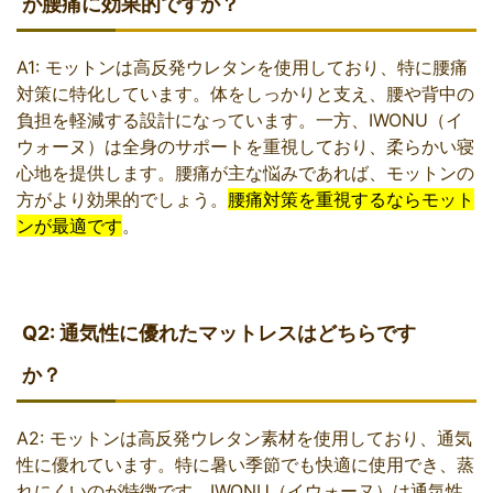
が腰痛に効果的ですか？
A1: モットンは高反発ウレタンを使用しており、特に腰痛
対策に特化しています。体をしっかりと支え、腰や背中の
負担を軽減する設計になっています。一方、IWONU（イ
ウォーヌ）は全身のサポートを重視しており、柔らかい寝
心地を提供します。腰痛が主な悩みであれば、モットンの
方がより効果的でしょう。
腰痛対策を重視するならモット
ンが最適です
。
Q2: 通気性に優れたマットレスはどちらです
か？
A2: モットンは高反発ウレタン素材を使用しており、通気
性に優れています。特に暑い季節でも快適に使用でき、蒸
れにくいのが特徴です。IWONU（イウォーヌ）は通気性