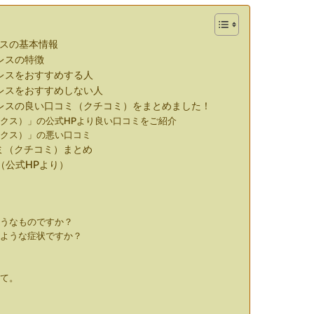
レスの基本情報
トレスの特徴
トレスをおすすめする人
ットレスをおすすめしない人
ットレスの良い口コミ（クチコミ）をまとめました！
フテックス）」の公式HPより良い口コミをご紹介
テックス）」の悪い口コミ
コミ（クチコミ）まとめ
A（公式HPより）
？
？
ようなものですか？
のような症状ですか？
えて。
？