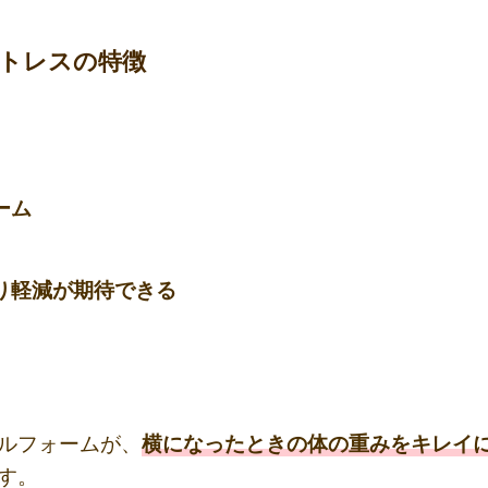
マットレスの特徴
ーム
り軽減が期待できる
ルフォームが、
横になったときの体の重みをキレイ
す。