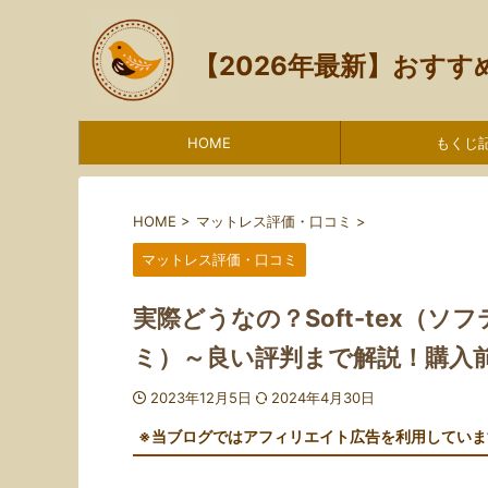
【2026年最新】おす
HOME
もくじ
HOME
>
マットレス評価・口コミ
>
マットレス評価・口コミ
実際どうなの？Soft-tex（
ミ）～良い評判まで解説！購入
2023年12月5日
2024年4月30日
※当ブログではアフィリエイト広告を利用していま