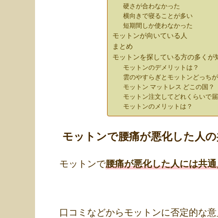
硬さが合わなかった
横向きで寝ることが多い
短期間しか使わなかった
モットンが向いている人
まとめ
モットンを探している方の多くが
モットンのデメリットは？
雲のやすらぎとモットンどっち
モットン マットレス どこの国？
モットン注文してどれくらいで
モットンのメリットは？
モットンで腰痛が悪化した人の
モットンで
腰痛が悪化した人には共通
口コミなどからモットンに否定的な意