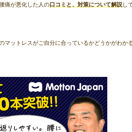
腰痛が悪化した人の
口コミと、対策について解説
し
のマットレスがご自分に合っているかどうかがわか