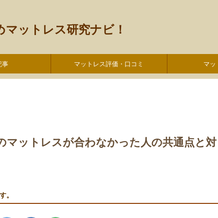
すめマットレス研究ナビ！
記事
マットレス評価・口コミ
マッ
のマットレスが合わなかった人の共通点と対
す。