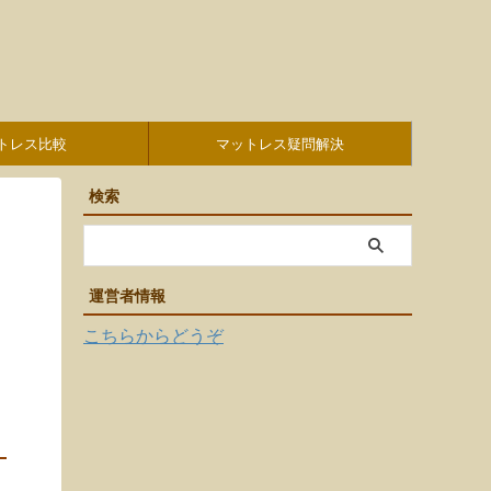
トレス比較
マットレス疑問解決
検索
運営者情報
こちらからどうぞ