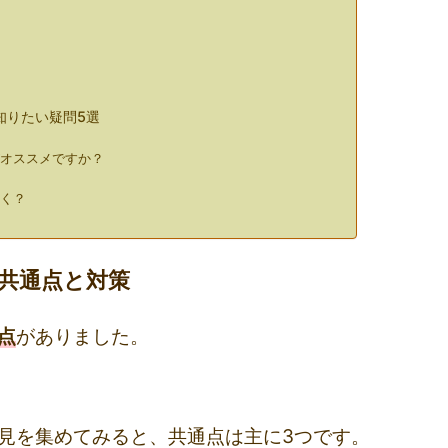
知りたい疑問5選
がオススメですか？
届く？
共通点と対策
点
がありました。
見を集めてみると、共通点は主に3つです。