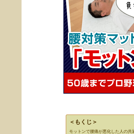
＜もくじ＞
モットンで腰痛が悪化した人の共