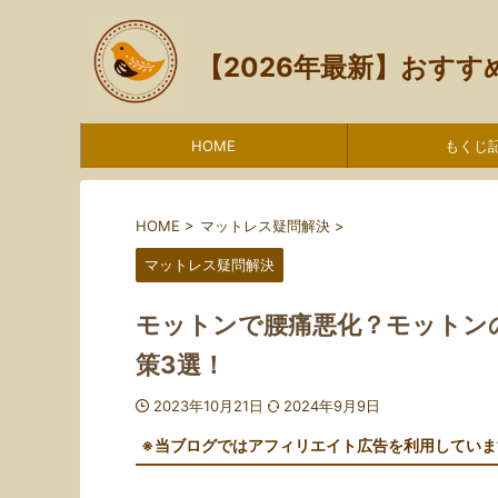
【2026年最新】おす
HOME
もくじ
HOME
>
マットレス疑問解決
>
マットレス疑問解決
モットンで腰痛悪化？モットン
策3選！
2023年10月21日
2024年9月9日
※当ブログではアフィリエイト広告を利用していま