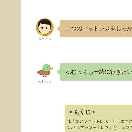
二つのマットレスをしっ
まとっち
ねむっちも一緒に行きた
ねむっち
＜もくじ＞
1.「コアラマットレス」と「エマ
2.「コアラマットレス」と「エ