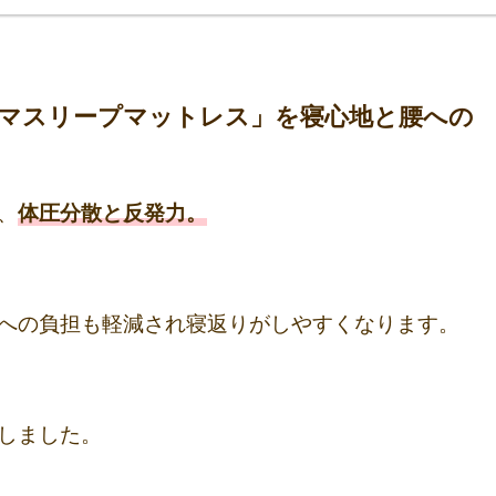
エマスリープマットレス」を寝心地と腰への
、
体圧分散
と
反発力
。
への負担も軽減され寝返りがしやすくなります。
しました。