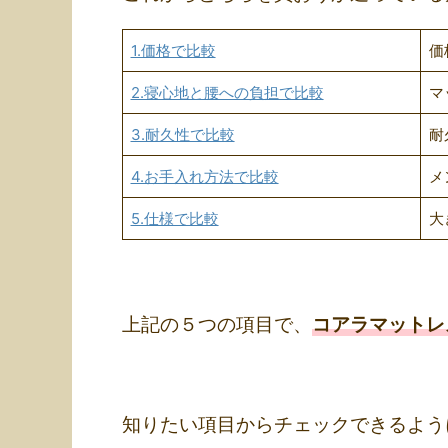
1.価格で比較
価
2.寝心地と腰への負担で比較
マ
3.耐久性で比較
耐
4.お手入れ方法で比較
メ
5.仕様で比較
大
上記の５つの項目で、
コアラマットレ
知りたい項目からチェックできるよう