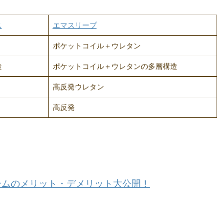
ス
エマスリープ
ポケットコイル＋ウレタン
造
ポケットコイル＋ウレタンの多層構造
高反発ウレタン
高反発
ームのメリット・デメリット大公開！