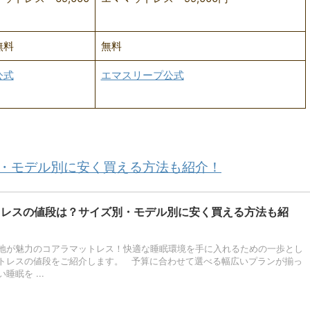
無料
無料
公式
エマスリープ公式
・モデル別に安く買える方法も紹介！
トレスの値段は？サイズ別・モデル別に安く買える方法も紹
地が魅力のコアラマットレス！快適な睡眠環境を手に入れるための一歩とし
トレスの値段をご紹介します。 予算に合わせて選べる幅広いプランが揃っ
睡眠を ...