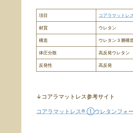
項目
コアラマットレ
材質
ウレタン
構造
ウレタン３層構
体圧分散
高反発ウレタン
反発性
高反発
↓コアラマットレス参考サイト
コアラマットレス® ①ウレタンフォ