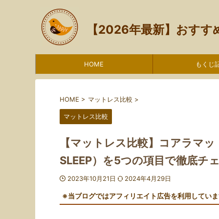
【2026年最新】おす
HOME
もくじ
HOME
>
マットレス比較
>
マットレス比較
【マットレス比較】コアラマットレ
SLEEP）を5つの項目で徹底チ
2023年10月21日
2024年4月29日
※当ブログではアフィリエイト広告を利用していま