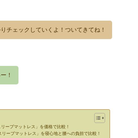
かりチェックしていくよ！ついてきてね！
いー！
スリープマットレス」を価格で比較！
マスリープマットレス」を寝心地と腰への負担で比較！