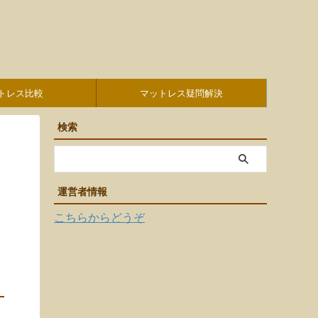
トレス比較
マットレス疑問解決
検索
運営者情報
こちらからどうぞ