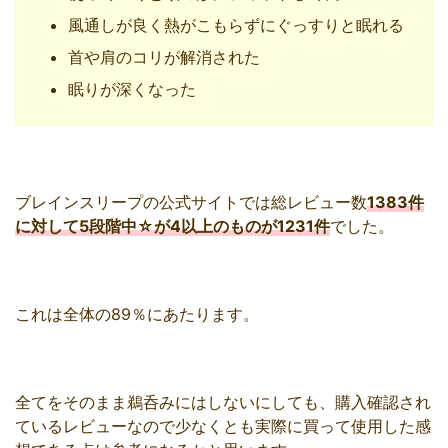
風通しが良く熱がこもらずにぐっすりと眠れる
首や肩のコリが解消された
眠りが深くなった
ブレインスリープの公式サイトでは総レビュー数
1383件
に対して5段階中☆が4以上のものが1231件
でした。
これは全体の89％にあたります。
全てをそのまま鵜呑みにはしないにしても、購入確認され
ているレビューなので少なくとも実際に買って使用した感