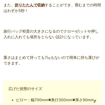
また、
折りたたんで収納
することができ、畳むまでの時間
はわずか5秒！
旅行バッグ程度の大きさになるのでクローゼ\ットや押し
入れに入れても場所をとらない設計になっています。
重さはまとめて持っても7㎏もないので簡単に持ち運びが
できます。
広げた状態のサイズ
ピロー：幅700mm✖奥行300mm✖厚さ90mmℊ