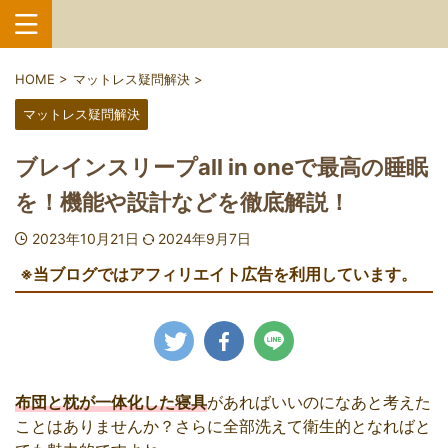
HOME
>
マットレス疑問解決
>
マットレス疑問解決
ブレインスリープall in oneで最高の睡眠
を！機能や設計などを徹底解説！
2023年10月21日
2024年9月7日
※当ブログではアフィリエイト広告を利用しています。
布団と枕が一体化した寝具
があればいいのになあと考えた
ことはありませんか？さらに全部洗えて衛生的となればと