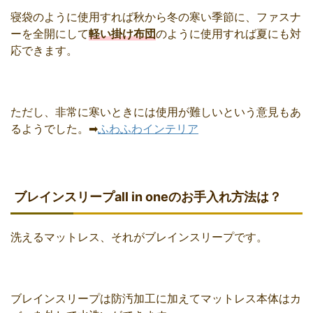
寝袋のように使用すれば秋から冬の寒い季節に、ファスナ
ーを全開にして
軽い掛け布団
のように使用すれば夏にも対
応できます。
ただし、非常に寒いときには使用が難しいという意見もあ
るようでした。➡
ふわふわインテリア
ブレインスリープall in oneのお手入れ方法は？
洗えるマットレス、それがブレインスリープです。
ブレインスリープは防汚加工に加えてマットレス本体はカ