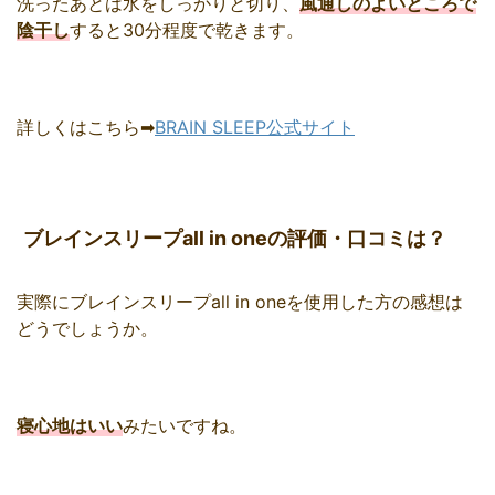
洗ったあとは水をしっかりと切り、
風通しのよいところで
陰干し
すると30分程度で乾きます。
詳しくはこちら➡
BRAIN SLEEP公式サイト
ブレインスリープall in oneの評価・口コミは？
実際にブレインスリープall in oneを使用した方の感想は
どうでしょうか。
寝心地はいい
みたいですね。