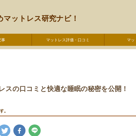
すめマットレス研究ナビ！
記事
マットレス評価・口コミ
マッ
レスの口コミと快適な睡眠の秘密を公開！
す。