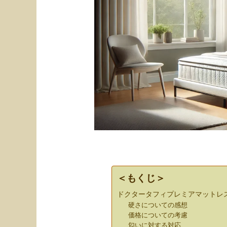
＜もくじ＞
ドクタータフィプレミアマットレス
硬さについての感想
価格についての考慮
匂いに対する対応