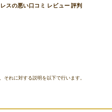
レスの悪い口コミ レビュー 評判
」
、それに対する説明を以下で行います。