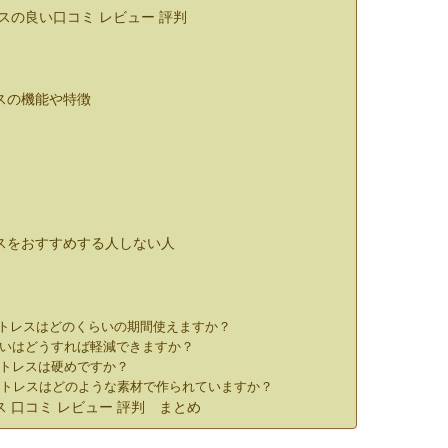
の良い口コミ レビュー 評判
スの機能や特徴
スをおすすめする人しない人
マットレスはどのくらいの期間使えますか？
匂いはどうすれば軽減できますか？
ットレスは硬めですか？
マットレスはどのような素材で作られていますか？
 口コミ レビュー 評判 まとめ