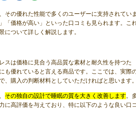
、その優れた性能で多くのユーザーに支持されてい
」「価格が高い」といった口コミも見られます。こ
景について詳しく解説します。
レスは価格に見合う高品質な素材と耐久性を持つた
にも優れていると言える商品です。ここでは、実際
で、購入の判断材料としていただければと思います
、
その独自の設計で睡眠の質を大きく改善します
。
力に高評価を与えており、特に以下のような良い口