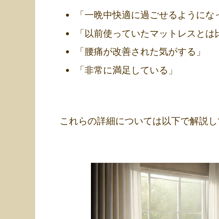
「一晩中快適に過ごせるようにな
「以前使っていたマットレスとは
「腰痛が改善された気がする」
「非常に満足している」
これらの詳細については以下で解説し