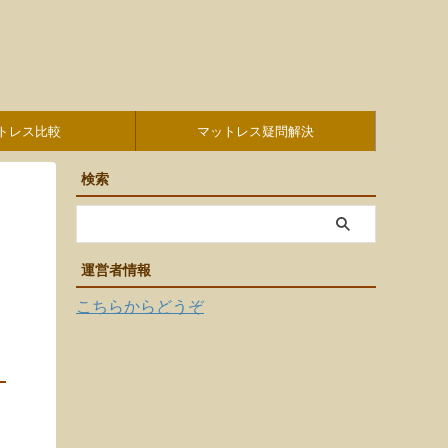
トレス比較
マットレス疑問解決
検索
運営者情報
こちらからどうぞ