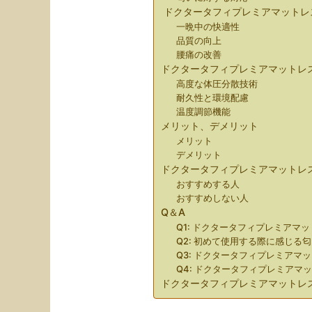
ドクタータフィプレミアマットレス
一晩中の快適性
品質の向上
腰痛の改善
ドクタータフィプレミアマットレ
高度な体圧分散技術
耐久性と環境配慮
温度調節機能
メリット、デメリット
メリット
デメリット
ドクタータフィプレミアマットレ
おすすめする人
おすすめしない人
Q＆A
Q1: ドクタータフィプレミア
Q2: 初めて使用する際に感じる
Q3: ドクタータフィプレミアマ
Q4: ドクタータフィプレミア
ドクタータフィプレミアマットレス