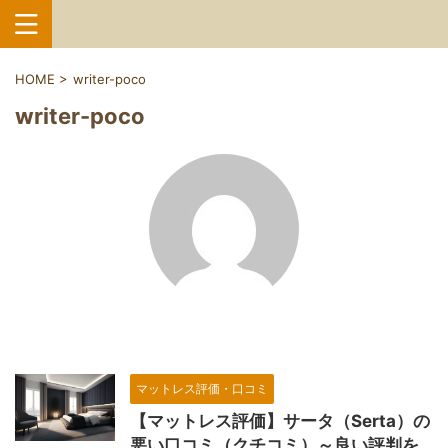
HOME
>
writer-poco
writer-poco
マットレス評価・口コミ
【マットレス評価】サータ（Serta）の
悪い口コミ（クチコミ）～良い評判を